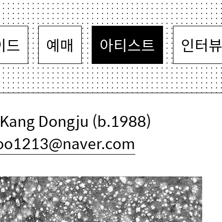
이드
예매
아티스트
인터
ang Dongju (b.1988)
oo1213@naver.com