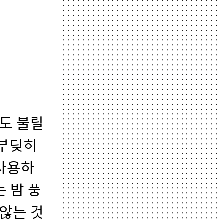
도 불릴
 부딪히
 사용하
 밤 풍
 않는 것