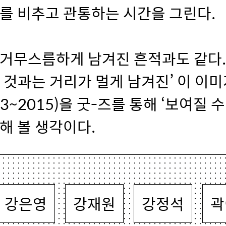
를 비추고 관통하는 시간을 그린다.
 거무스름하게 남겨진 흔적과도 같다.
 것과는 거리가 멀게 남겨진’ 이 이미
13~2015)을 굿-즈를 통해 ‘보여질 수
해 볼 생각이다.
강은영
강재원
강정석
곽