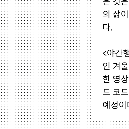
은 것은
의 삶
다.
<야간행
인 겨울
한 영상
드 코드
예정이