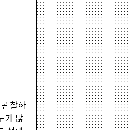
 관찰하
구가 많