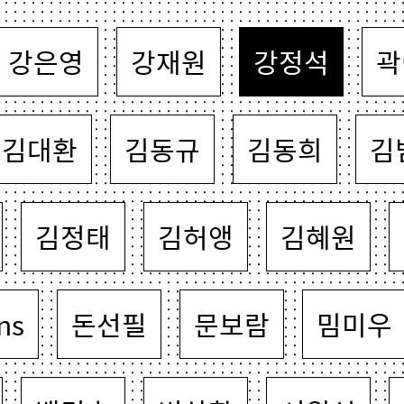
강은영
강재원
강정석
곽
김대환
김동규
김동희
김
김정태
김허앵
김혜원
ns
돈선필
문보람
밈미우