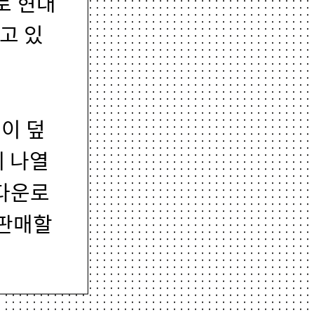
로 현대
고 있
눈이 덮
게 나열
 다운로
 판매할