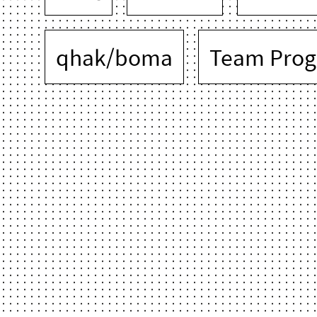
qhak/boma
Team Prog