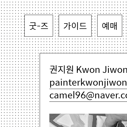
굿-즈
가이드
예매
권지원 Kwon Jiwon 
painterkwonjiwon
camel96@naver.