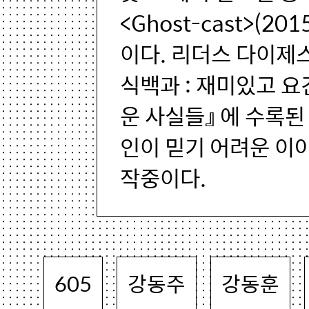
<Ghost-cast>(
이다. 리더스 다이제
식백과 : 재미있고 요
운 사실들』 에 수록된
인이 믿기 어려운 이
작중이다.
605
강동주
강동훈