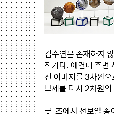
김수연은 존재하지 않
작가다. 예컨대 주변
진 이미지를 3차원으
브제를 다시 2차원의
굿-즈에서 선보일 종이모형