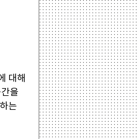
에 대해
공간을
용하는