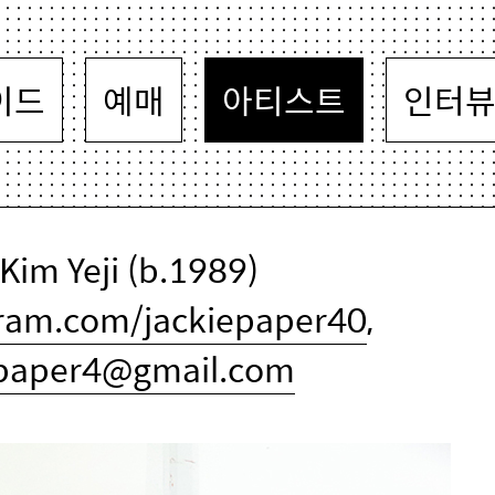
이드
예매
아티스트
인터
im Yeji (b.1989)
gram.com/jackiepaper40
,
epaper4@gmail.com