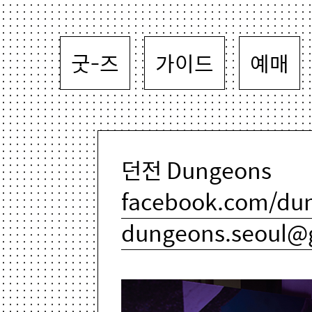
굿-즈
가이드
예매
던전 Dungeons
facebook.com/du
dungeons.seoul@