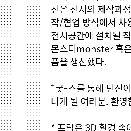
전은 전시의 제작과정
작/협업 방식에서 차용
전시공간에 설치될 작
몬스터monster 혹
품을 생산했다.
“굿-즈를 통해 던전
나게 될 여러분. 환영
* 프랍은 3D 환경 