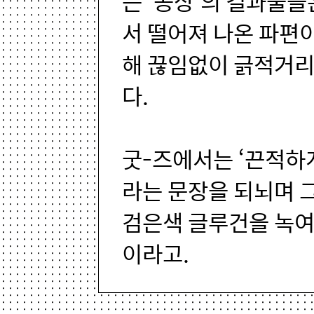
는 ‘공상’의 결과물
서 떨어져 나온 파편이
해 끊임없이 긁적거리
다.
굿-즈에서는 ‘끈적하
라는 문장을 되뇌며 
검은색 글루건을 녹여
이라고.