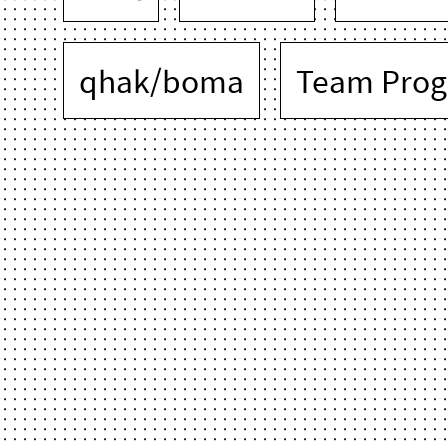
qhak/boma
Team Prog