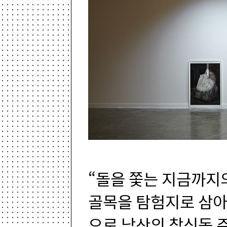
“돌을 쫓는 지금까지
골목을 탐험지로 삼아
으로 낙산의 창신동 