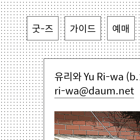
굿-즈
가이드
예매
유리와 Yu Ri-wa (b.
ri-wa@daum.net