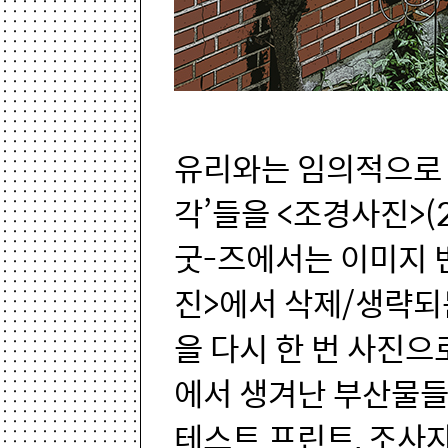
유리와는 임의적으로 
각’들을 <조경사진>(
굿-즈에서는 이미지 
진>에서 삭제/생략되
을 다시 한 번 사진으
에서 생겨난 부산물들
테스트 프린트, 조사