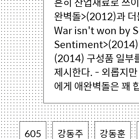
흔히 산업재료로 쓰이
완벽돌>(2012)과 
War isn't won by S
Sentiment>(20
(2014) 구성품 일
제시한다. - 외롭지
에게 애완벽돌은 꽤 
605
강동주
강동훈