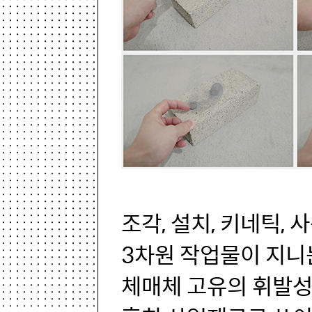
조각, 설치, 키네틱,
3차원 작업물이 지니
체매체 고유의 휘발성