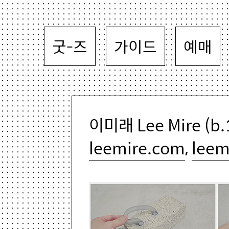
굿-즈
가이드
예매
이미래 Lee Mire (b.
leemire.com
,
leem