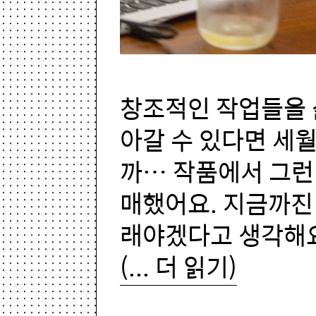
창조적인 작업들을 
아갈 수 있다면 세
까… 작품에서 그런
매했어요. 지금까진
래야겠다고 생각해
(... 더 읽기)