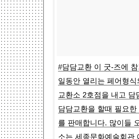
#담담교환 이 굿-즈에 참
일동안 열리는 페어형식의
교환소 2호점을 내고 담
담담교환을 할때 필요한 
를 판매합니다. 많이들 
소는 세종문화예술회관 예