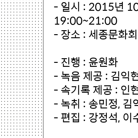
- 일시 : 2015년 
19:00~21:00
- 장소 : 세종문화
- 진행 : 윤원화
- 녹음 제공 : 김익
- 속기록 제공 : 인
- 녹취 : 송민정, 
- 편집 : 강정석, 