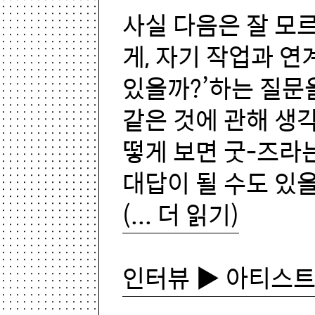
사실 다음은 잘 모르
게, 자기 작업과 연
있을까?’하는 질문
같은 것에 관해 생각
떻게 보면 굿-즈라
대답이 될 수도 있을
(... 더 읽기)
인터뷰 ▶ 아티스트