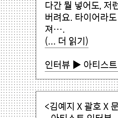
다간 뭘 넣어도, 저
버려요. 타이어라도
져….
(... 더 읽기)
인터뷰 ▶ 아티스트
<김예지 X 괄호 X 
- 아티스트 인터뷰