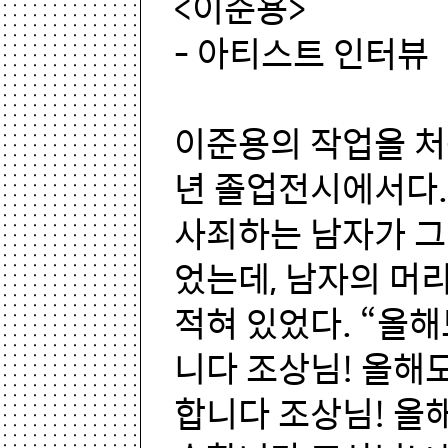
<이준용>
- 아티스트 인터뷰
이준용의 작업을 처음
년 졸업전시에서다.
사죄하는 남자가 
었는데, 남자의 머
적혀 있었다. “올해
니다 조상님! 올해
합니다 조상님! 올