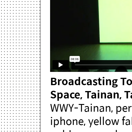
Broadcasting T
Space, Tainan, 
WWY-Tainan, perf
iphone, yellow f