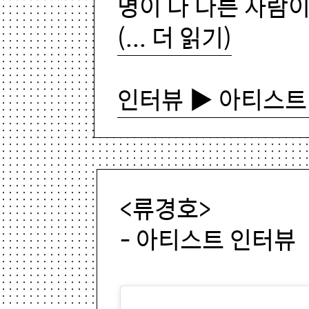
명이 다 다른 사람
(... 더 읽기)
인터뷰 ▶ 아티스트
<류경호>
- 아티스트 인터뷰