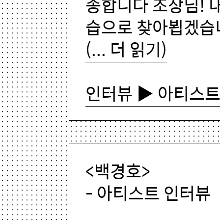
송합니다 조상님! 
습으로 찾아뵙겠습니
(... 더 읽기)
인터뷰 ▶ 아티스트
<백경호>
- 아티스트 인터뷰