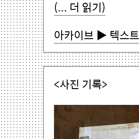
(... 더 읽기)
아카이브 ▶ 텍스
<사진 기록>