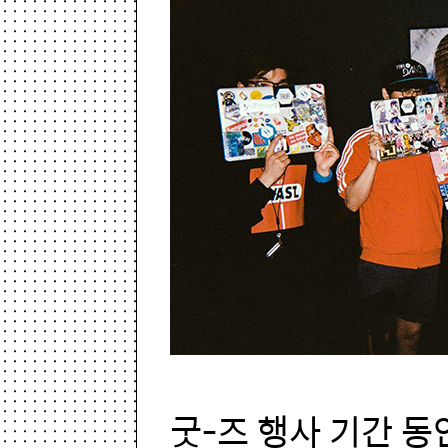
굿-즈 행사 기간 