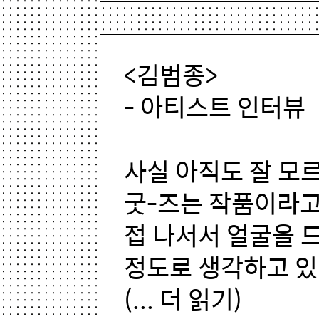
<김범종>
- 아티스트 인터뷰
사실 아직도 잘 모
굿-즈는 작품이라고
접 나서서 얼굴을 
정도로 생각하고 있
(... 더 읽기)