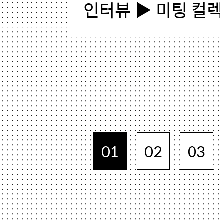
인터뷰 ▶ 미팅 컬
01
02
03