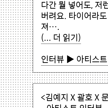
다간 뭘 넣어도, 저
버려요. 타이어라도
져….
(... 더 읽기)
인터뷰 ▶ 아티스트
<김예지 X 괄호 X 
- 아티스트 인터뷰