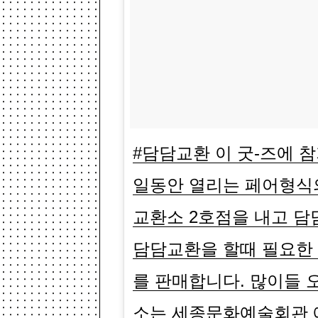
#담담교환 이 굿-즈에 참
일동안 열리는 페어형식의
교환소 2호점을 내고 담
담담교환을 할때 필요한 
를 판매합니다. 많이들 
소는 세종문화예술회관 예