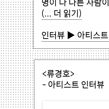
명이 다 다른 사람
(... 더 읽기)
인터뷰 ▶ 아티스트
<류경호>
- 아티스트 인터뷰