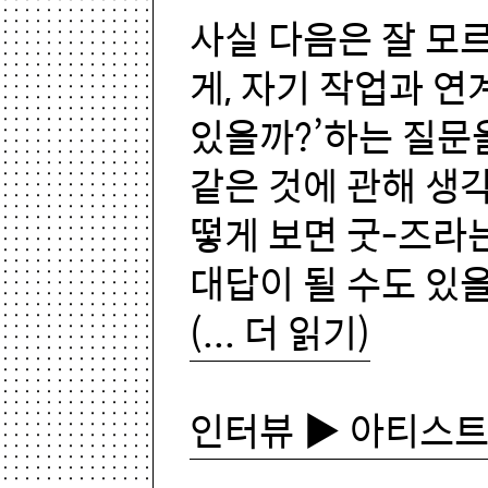
사실 다음은 잘 모르
게, 자기 작업과 연
있을까?’하는 질문
같은 것에 관해 생각
떻게 보면 굿-즈라
대답이 될 수도 있을
(... 더 읽기)
인터뷰 ▶ 아티스트