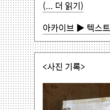
(... 더 읽기)
아카이브 ▶ 텍스
<사진 기록>