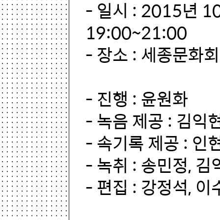
- 일시 : 2015년 
19:00~21:00
- 장소 : 세종문화
- 진행 : 윤원화
- 녹음 제공 : 김익
- 속기록 제공 : 인
- 녹취 : 송민정, 
- 편집 : 강정석, 