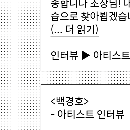
송합니다 조상님! 
습으로 찾아뵙겠습니
(... 더 읽기)
인터뷰 ▶ 아티스트
<백경호>
- 아티스트 인터뷰