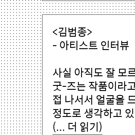
<김범종>
- 아티스트 인터뷰
사실 아직도 잘 모
굿-즈는 작품이라고
접 나서서 얼굴을 
정도로 생각하고 있
(... 더 읽기)