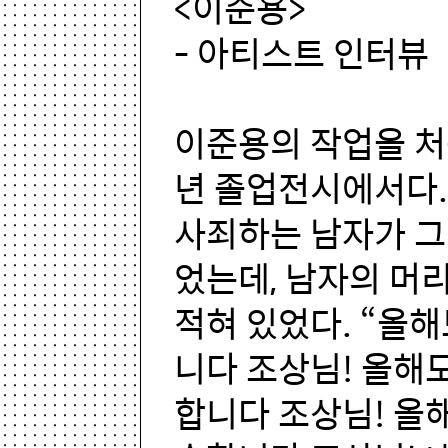
<이준용>
- 아티스트 인터뷰
이준용의 작업을 처음
년 졸업전시에서다.
사죄하는 남자가 
었는데, 남자의 머
적혀 있었다. “올해
니다 조상님! 올해
합니다 조상님! 올