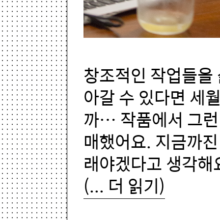
창조적인 작업들을 
아갈 수 있다면 세
까… 작품에서 그런
매했어요. 지금까진
래야겠다고 생각해
(... 더 읽기)