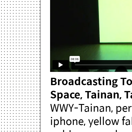
Broadcasting T
Space, Tainan, 
WWY-Tainan, perf
iphone, yellow f