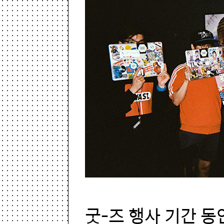
굿-즈 행사 기간 