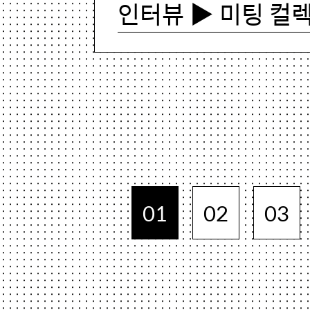
인터뷰 ▶ 미팅 컬
01
02
03