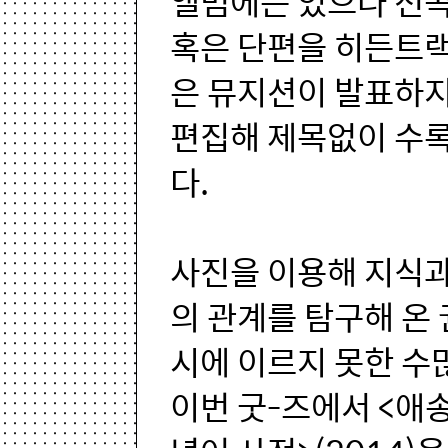
앨범에는 있으나 선
혹은 단편을 히든트랙
은 뮤지션이 발표하
편집해 제목없이 수록
다.
사진을 이용해 지식과
의 관계를 탐구해 온
시에 이르지 못한 수
이번 굿-즈에서 <애송