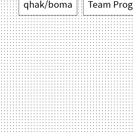
qhak/boma
Team Prog