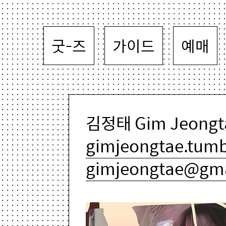
굿-즈
가이드
예매
김정태 Gim Jeongta
gimjeongtae.tumb
gimjeongtae@gma