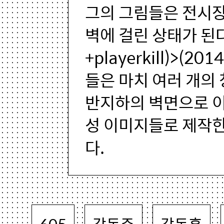
그의 그림들은 전시장
벽에 걸린 상태가 된다
+playerkill)>(
들은 마치 여러 개의
반지하의 벽면으로 이
성 이미지들로 제작한
다.
605
강동주
강동훈