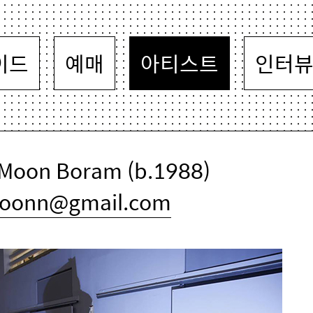
이드
예매
아티스트
인터
oon Boram (b.1988)
oonn@gmail.com