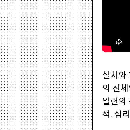
설치와 
의 신체
일련의 
적, 심