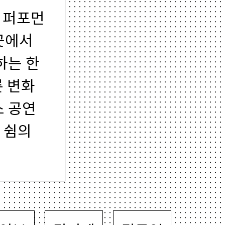
의 퍼포먼
곳에서
하는 한
른 변화
스 공연
 쉼의