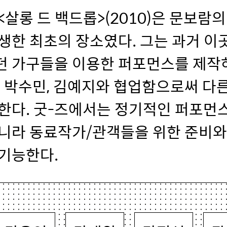
<살롱 드 백드롭>(2010)은 문보람
생한 최초의 장소였다. 그는 과거 이
 가구들을 이용한 퍼포먼스를 제작
가 박수민, 김예지와 협업함으로써 다
한다. 굿-즈에서는 정기적인 퍼포먼
니라 동료작가/관객들을 위한 준비와
기능한다.