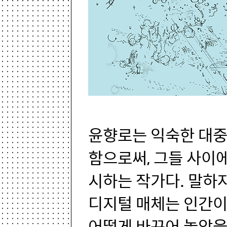
윤향로는 익숙한 대중
함으로써, 그들 사이
시하는 작가다. 말하자
디지털 매체는 인간이
어떻게 바꾸어 놓았을