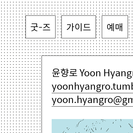
굿-즈
가이드
예매
윤향로 Yoon Hyangr
yoonhyangro.tum
yoon.hyangro@gm