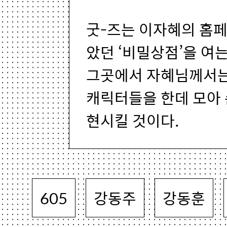
굿-즈는 이자혜의 홈
았던 ‘비밀상점’을 여
그곳에서 자혜님께서는
캐릭터들을 한데 모아 
현시킬 것이다.
605
강동주
강동훈